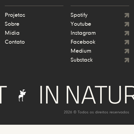
Projetos
Spotify
Sobre
Youtube
Mídia
Instagram
Contato
Facebook
Medium
Substack
IN NATURE W
2026 © Todos os direitos reservados