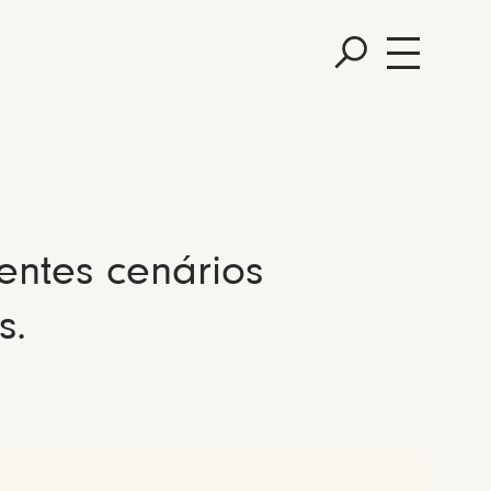
entes cenários
s.