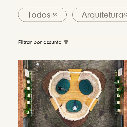
Todos
Arquitetura
159
6
Filtrar por assunto