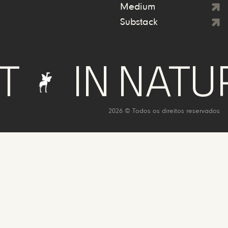
Medium
Substack
IN NATURE 
2026 © Todos os direitos reservados