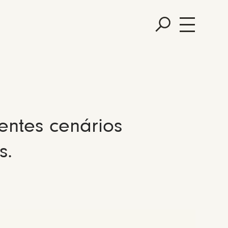
entes cenários
s.