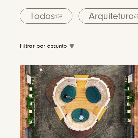
Todos
Arquitetura
159
6
Filtrar por assunto