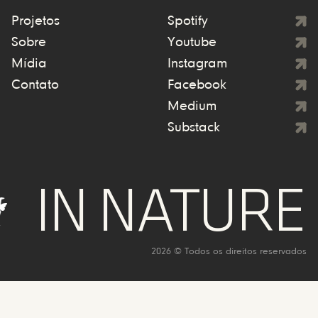
Projetos
Spotify
Sobre
Youtube
Mídia
Instagram
Contato
Facebook
Medium
Substack
NATURE WE 
2026 © Todos os direitos reservados