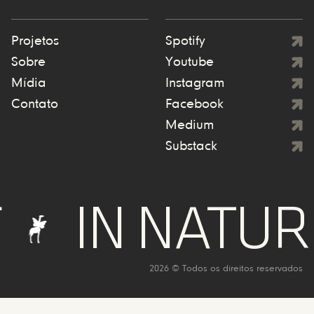
Projetos
Spotify
Sobre
Youtube
Mídia
Instagram
Contato
Facebook
Medium
Substack
 NATURE WE
2026 © Todos os direitos reservados