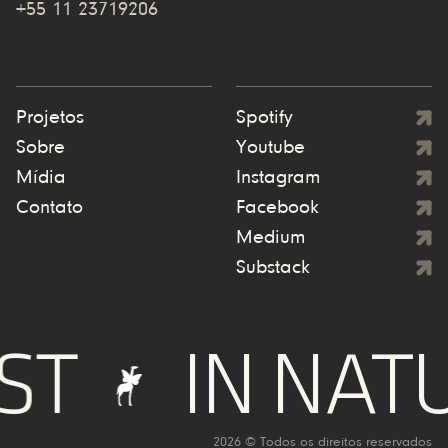
+55 11 23719206
Projetos
Spotify
Sobre
Youtube
Mídia
Instagram
Contato
Facebook
Medium
Substack
IN NATURE
2026 © Todos os direitos reservados