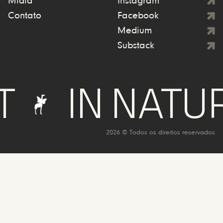
Mídia
Instagram
Contato
Facebook
Medium
Substack
IN NATURE 
2026 © Todos os direitos reservados