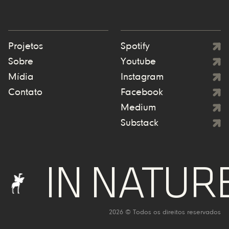
Projetos
Spotify
Sobre
Youtube
Mídia
Instagram
Contato
Facebook
Medium
Substack
 NATURE WE
2026 © Todos os direitos reservados