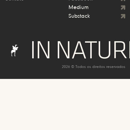
Medium
Substack
N NATURE WE
2026 © Todos os direitos reservados