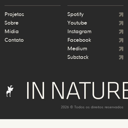
Projetos
Spotify
Sobre
Youtube
Mídia
Instagram
Contato
Facebook
Medium
Substack
 NATURE WE
2026 © Todos os direitos reservados