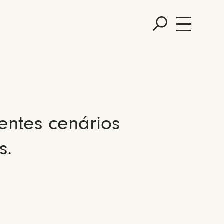
entes cenários
s.