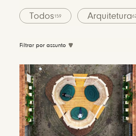
Todos
Arquitetura
159
6
Filtrar por assunto