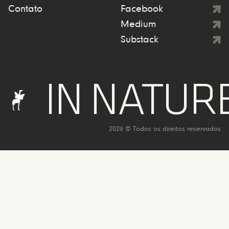
Contato
Facebook
Medium
Substack
 NATURE WE
2026 © Todos os direitos reservados