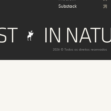
Substack
IN NATURE
2026 © Todos os direitos reservados