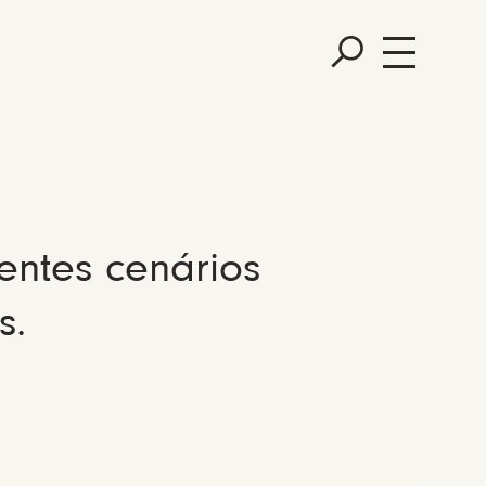
entes cenários
s.