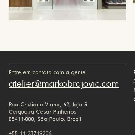
Entre em contato com a gente
atelier@markobrajovic.com
Rua Cristiano Viana, 62, loja 5
Cerqueira Cesar Pinheiros
05411-000, São Paulo, Brasil
+55 11 23719206