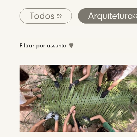
Todos
Arquitetura
159
6
Filtrar por assunto