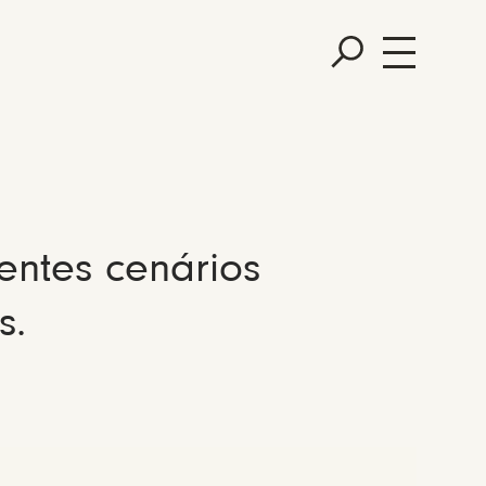
entes cenários
s.