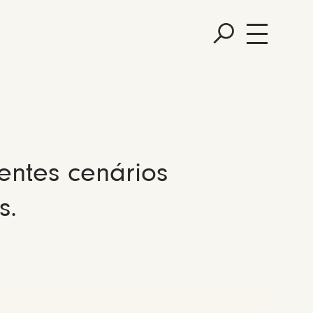
entes cenários
s.