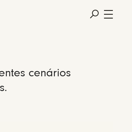
entes cenários
s.