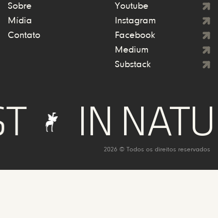
Sobre
Youtube
Mídia
Instagram
Contato
Facebook
Medium
Substack
IN NATURE
2026 © Todos os direitos reservados