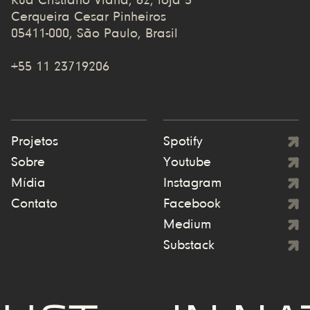
Rua Cristiano Viana, 62, loja 5
Cerqueira Cesar Pinheiros
05411-000, São Paulo, Brasil
+55 11 23719206
Projetos
Spotify
Sobre
Youtube
Mídia
Instagram
Contato
Facebook
Medium
Substack