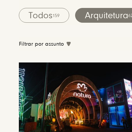
Todos
Arquitetura
159
6
Filtrar por assunto