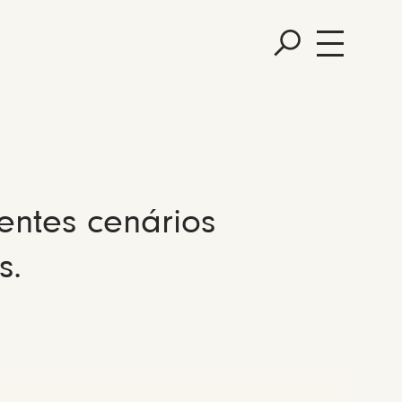
entes cenários
s.