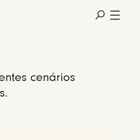
entes cenários
s.