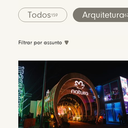
Todos
Arquitetura
159
6
Filtrar por assunto