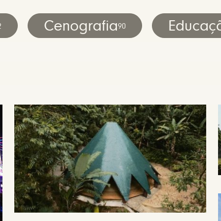
Cenografia
Educaç
2
90