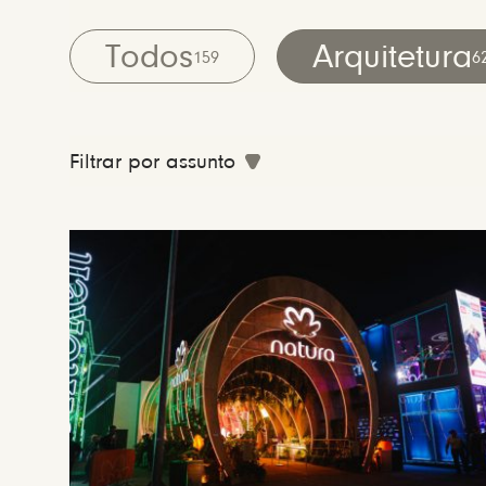
Todos
Arquitetura
159
6
Filtrar por assunto