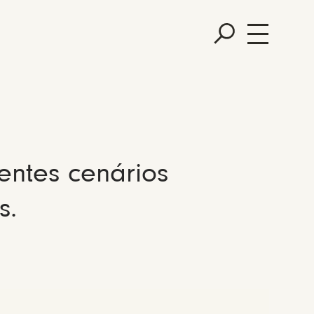
entes cenários
s.