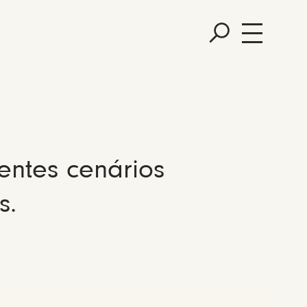
entes cenários
s.