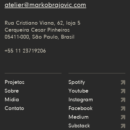
atelier@markobrajovic.com
Rua Cristiano Viana, 62, loja 5
Cerqueira Cesar Pinheiros
05411-000, São Paulo, Brasil
+55 11 23719206
Projetos
Spotify
Sobre
Youtube
Mídia
Instagram
Contato
Facebook
Medium
Substack