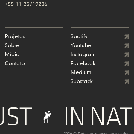
+55 11 23719206
Projetos
Spotify
Sobre
Youtube
Mídia
Instagram
Contato
Facebook
Medium
Substack
ST
IN NAT
2026 © Todos os direitos reservados