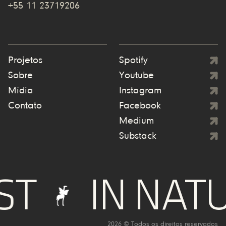
+55 11 23719206
Projetos
Spotify
Sobre
Youtube
Mídia
Instagram
Contato
Facebook
Medium
Substack
IN NATURE
2026 © Todos os direitos reservados