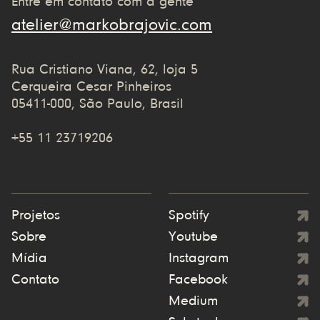
Entre em contato com a gente
atelier@markobrajovic.com
Rua Cristiano Viana, 62, loja 5
Cerqueira Cesar Pinheiros
05411-000, São Paulo, Brasil
+55 11 23719206
Projetos
Spotify
Sobre
Youtube
Mídia
Instagram
Contato
Facebook
Medium