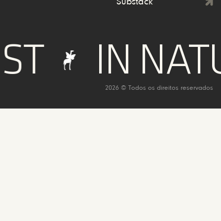
Substack
IN NATUR
2026 © Todos os direitos reservados