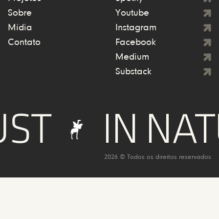
Sobre
Youtube
Mídia
Instagram
Contato
Facebook
Medium
Substack
T
IN NATU
2026 © Todos os direitos reservados