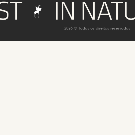
T
IN NATU
2026 © Todos os direitos reservados