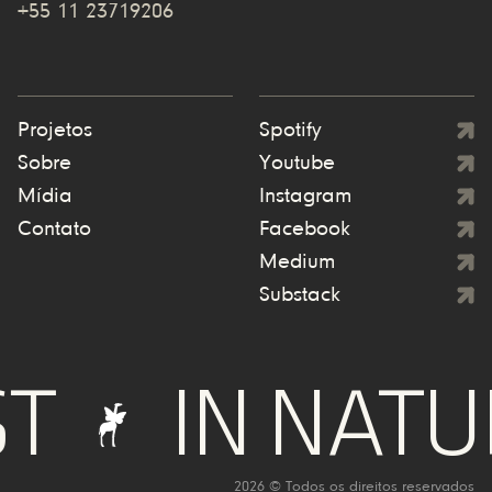
+55 11 23719206
Projetos
Spotify
Sobre
Youtube
Mídia
Instagram
Contato
Facebook
Medium
Substack
IN NATURE
2026 © Todos os direitos reservados