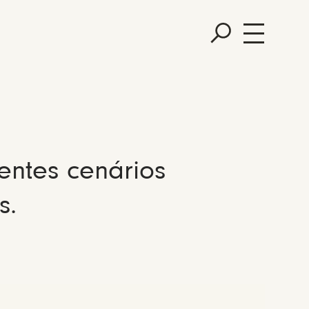
entes cenários
s.