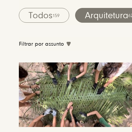
Todos
Arquitetura
159
6
Filtrar por assunto