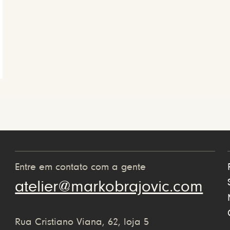
Entre em contato com a gente
atelier@markobrajovic.com
Rua Cristiano Viana, 62, loja 5