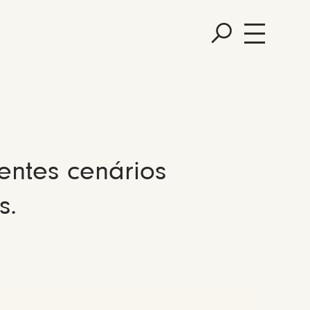
entes cenários
s.