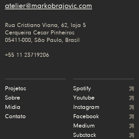
atelier@markobrajovic.com
Rua Cristiano Viana, 62, loja 5
Cerqueira Cesar Pinheiros
05411-000, São Paulo, Brasil
+55 11 23719206
Projetos
Spotify
Sobre
Youtube
Mídia
Instagram
Contato
Facebook
Medium
Substack