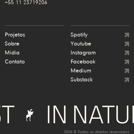
+55 11 23719206
Projetos
Spotify
Sobre
Youtube
Mídia
Instagram
Contato
Facebook
Medium
Substack
IN NATURE
2026 © Todos os direitos reservados