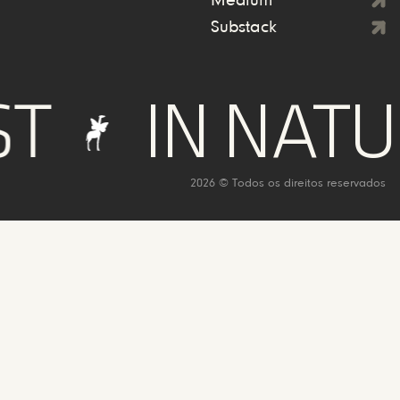
Medium
Substack
IN NATURE 
2026 © Todos os direitos reservados