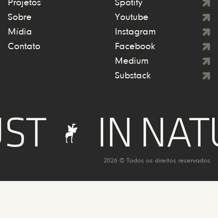
Projetos
Spotify
Sobre
Youtube
Mídia
Instagram
Contato
Facebook
Medium
Substack
IN NATURE
2026 © Todos os direitos reservados