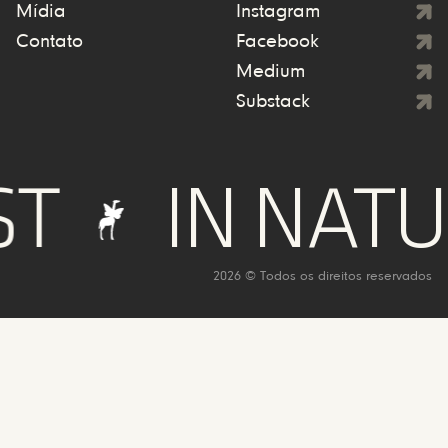
Mídia
Instagram
Contato
Facebook
Medium
Substack
IN NATURE
2026 © Todos os direitos reservados