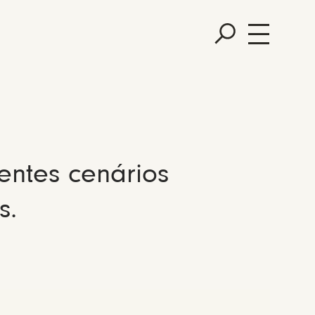
entes cenários
s.