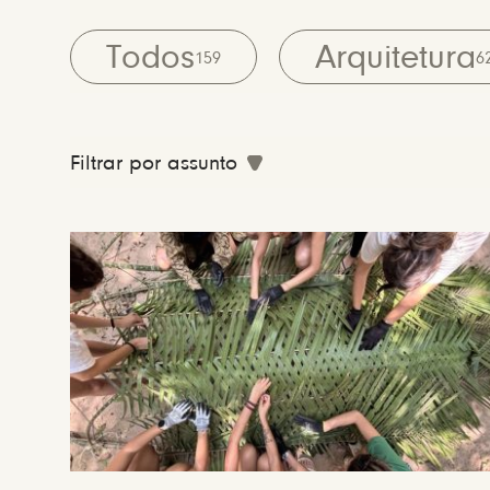
Todos
Arquitetura
159
6
Filtrar por assunto