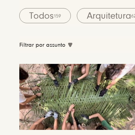
Todos
Arquitetura
159
6
Filtrar por assunto