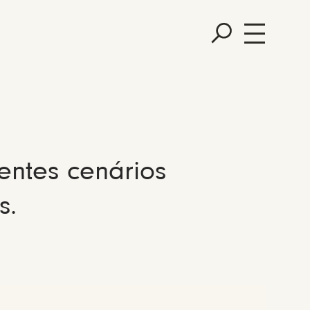
entes cenários
s.