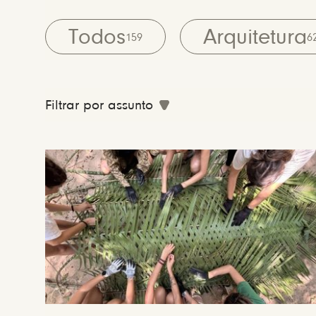
Todos
Arquitetura
159
6
Filtrar por assunto