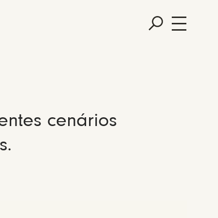
entes cenários
s.