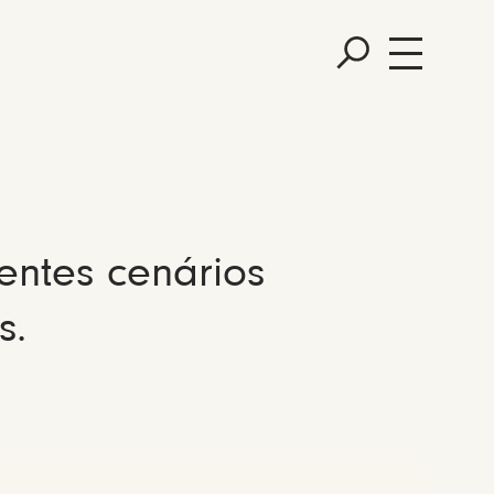
entes cenários
s.