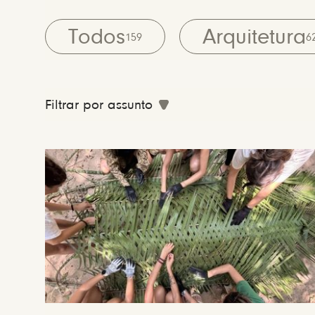
Todos
Arquitetura
159
6
Filtrar por assunto