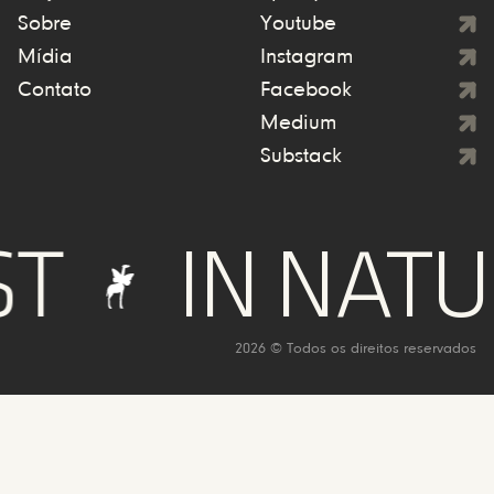
Sobre
Youtube
Mídia
Instagram
Contato
Facebook
Medium
Substack
IN NATURE
2026 © Todos os direitos reservados