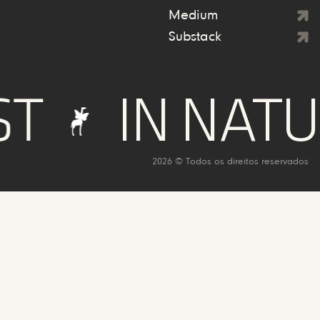
Medium
Substack
IN NATURE
2026 © Todos os direitos reservados