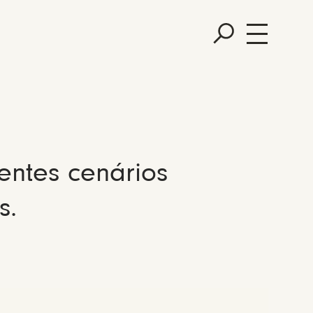
entes cenários
s.