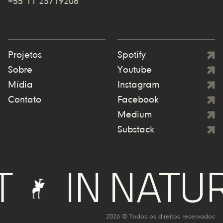
+55 11 23719206
Projetos
Spotify
Sobre
Youtube
Mídia
Instagram
Contato
Facebook
Medium
Substack
IN NATURE
2026 © Todos os direitos reservados