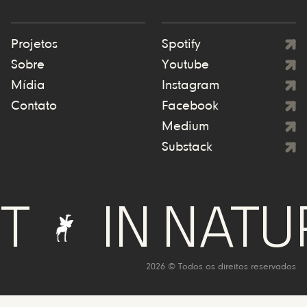
Projetos
Spotify
Sobre
Youtube
Mídia
Instagram
Contato
Facebook
Medium
Substack
IN NATURE 
2026 © Todos os direitos reservados