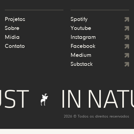
Projetos
Spotify
Sobre
Youtube
Mídia
Instagram
Contato
Facebook
Medium
Substack
ST
IN NAT
2026 © Todos os direitos reservados