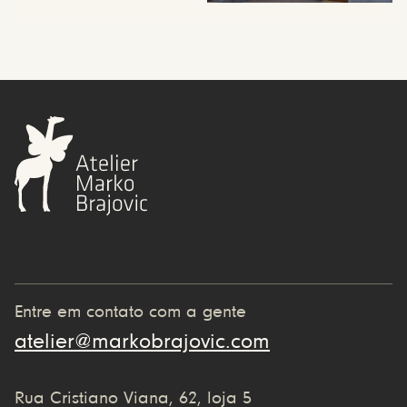
Entre em contato com a gente
atelier@markobrajovic.com
Rua Cristiano Viana, 62, loja 5