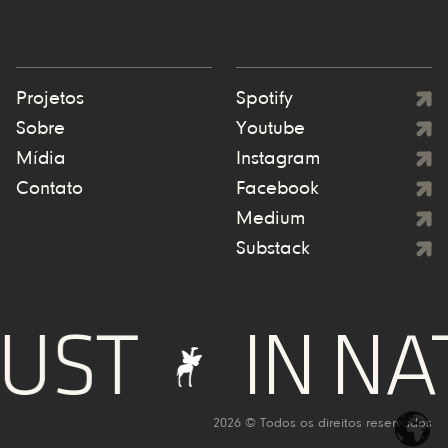
Projetos
Spotify
Sobre
Youtube
Mídia
Instagram
Contato
Facebook
Medium
Substack
UST
IN NA
2026 © Todos os direitos reservados